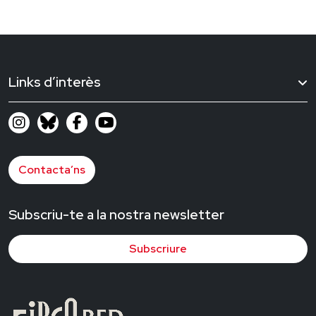
Links d’interès
Contacta’ns
Subscriu-te a la nostra newsletter
Subscriure