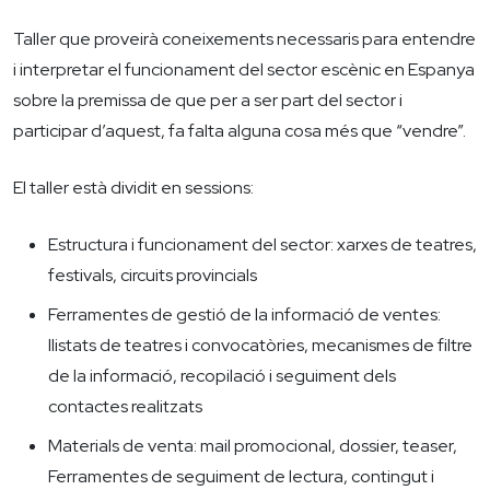
Taller que proveirà coneixements necessaris para entendre
i interpretar el funcionament del sector escènic en Espanya
sobre la premissa de que per a ser part del sector i
participar d’aquest, fa falta alguna cosa més que “vendre”.
El taller està dividit en sessions:
Estructura i funcionament del sector: xarxes de teatres,
festivals, circuits provincials
Ferramentes de gestió de la informació de ventes:
llistats de teatres i convocatòries, mecanismes de filtre
de la informació, recopilació i seguiment dels
contactes realitzats
Materials de venta: mail promocional, dossier, teaser,
Ferramentes de seguiment de lectura, contingut i