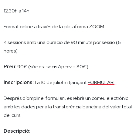
12:30h a 14h
Format online a través de la plataforma ZOOM
4 sessions amb una duració de 90 minuts por sessió (6
hores)
Preu:
90€ (sòcies i socis Apccv = 80€)
Inscripcions:
1 a 10 de juliol mitjançant
FORMULARI
Després d’omplir el formulari, es rebrà un correu electrònic
amb les dades per a la transferència bancària del valor total
del curs.
Descripció: