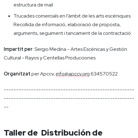
estructura de mail
Trucades comercials en l’àmbit de les arts escèniques.
Recollida de informació, elaboració de proposta,
arguments, seguiment i tancament de la contractació
Impartit per
: Sergio Medina - Artes Escénicas y Gestión
Cultural - Rayos y Centellas Producciones
Organitzat
per Apccv,
info@apccv.org
634570522
-----------------------------------------------------
-----------------------------------------------------
--
Taller de Distribución de