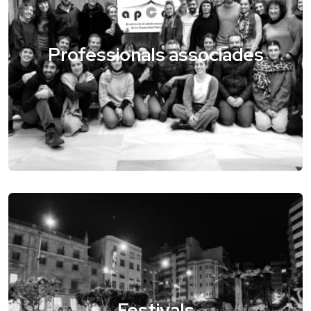
Professionals associades
Festivals