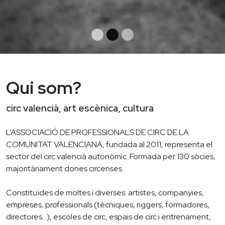
Qui som?
circ valencià, art escènica, cultura
L’ASSOCIACIÓ DE PROFESSIONALS DE CIRC DE LA
COMUNITAT VALENCIANA, fundada al 2011, representa el
sector del circ valencià autonòmic. Formada per 130 sòcies,
majoritàriament dones circenses.
Constituïdes de moltes i diverses: artistes, companyies,
empreses, professionals (tècniques, riggers, formadores,
directores...), escoles de circ, espais de circ i entrenament,