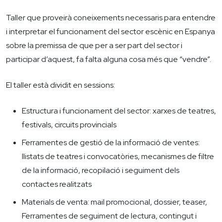
Taller que proveirà coneixements necessaris para entendre
i interpretar el funcionament del sector escènic en Espanya
sobre la premissa de que per a ser part del sector i
participar d’aquest, fa falta alguna cosa més que “vendre”.
El taller està dividit en sessions:
Estructura i funcionament del sector: xarxes de teatres,
festivals, circuits provincials
Ferramentes de gestió de la informació de ventes:
llistats de teatres i convocatòries, mecanismes de filtre
de la informació, recopilació i seguiment dels
contactes realitzats
Materials de venta: mail promocional, dossier, teaser,
Ferramentes de seguiment de lectura, contingut i