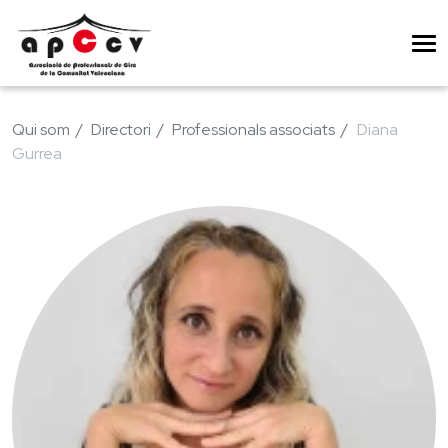
Qui som
Directori
Professionals associats
Diana
Gurrea