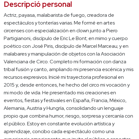
Descripció personal
Actriz, payasa, malabarista de fuego, creadora de
espectáculos y tonterías varias. Me formé en artes
circenses con especialización en clown junto a Piero
Partigianoni, discípulo de Eric Le Bont; en mimo y cuerpo
poético con José Piris, discípulo de Marcel Marceau; y en
malabares y manipulación de objetos con la Asociación
Valenciana de Circo. Completo mi formación con danza
tribal fusión y canto, ampliando mi presencia escénica y mis
recursos expresivos. Inicié mi trayectoria profesional en
2015 y, desde entonces, he hecho del circo mi vocación y
mi modo de vida. He presentado mis creaciones en
eventos, fiestas y festivales en España, Francia, México,
Alemania, Austria y Hungría, consolidando un lenguaje
propio que combina humor, riesgo, sorpresa y cercanía con
el público. Estoy en constante evolución artística y
aprendizaje, concibo cada espectáculo como una