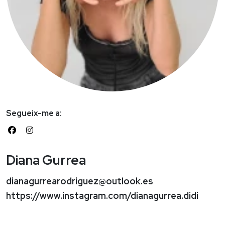
Segueix-me a:
Diana Gurrea
dianagurrearodriguez@outlook.es
https://www.instagram.com/dianagurrea.didi