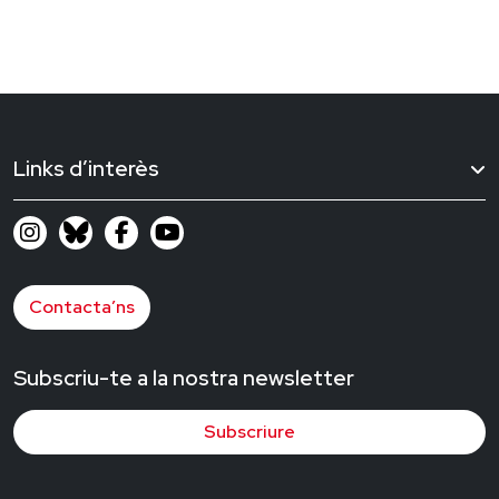
Links d’interès
Contacta’ns
Subscriu-te a la nostra newsletter
Subscriure