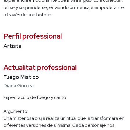
experiencia emocionante que invita al público a conectar,
reírse y sorprenderse, enviando un mensaje empoderante
a través de una historia.
Perfil professional
Artista
Actualitat professional
Fuego Místico
Diana Gurrea
Espectáculo de fuego y canto.
Argumento:
Una misteriosa bruja realiza un ritual que la transformará en
diferentes versiones de sí misma. Cada personaje nos