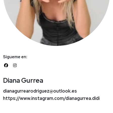
Sígueme en:
Diana Gurrea
dianagurrearodriguez@outlook.es
https://www.instagram.com/dianagurrea.didi