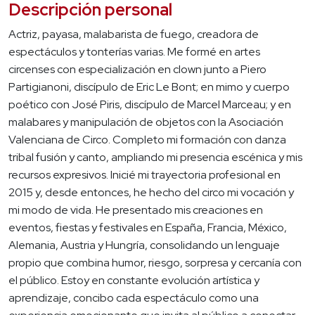
Descripción personal
Actriz, payasa, malabarista de fuego, creadora de
espectáculos y tonterías varias. Me formé en artes
circenses con especialización en clown junto a Piero
Partigianoni, discípulo de Eric Le Bont; en mimo y cuerpo
poético con José Piris, discípulo de Marcel Marceau; y en
malabares y manipulación de objetos con la Asociación
Valenciana de Circo. Completo mi formación con danza
tribal fusión y canto, ampliando mi presencia escénica y mis
recursos expresivos. Inicié mi trayectoria profesional en
2015 y, desde entonces, he hecho del circo mi vocación y
mi modo de vida. He presentado mis creaciones en
eventos, fiestas y festivales en España, Francia, México,
Alemania, Austria y Hungría, consolidando un lenguaje
propio que combina humor, riesgo, sorpresa y cercanía con
el público. Estoy en constante evolución artística y
aprendizaje, concibo cada espectáculo como una