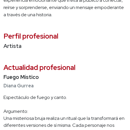
experiencia emocionante que invita al público a conectar,
reírse y sorprenderse, enviando un mensaje empoderante
a través de una historia.
Perfil profesional
Artista
Actualidad profesional
Fuego Místico
Diana Gurrea
Espectáculo de fuego y canto.
Argumento:
Una misteriosa bruja realiza un ritual que la transformará en
diferentes versiones de sí misma. Cada personaje nos