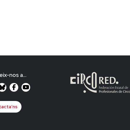
eix-nos a…
acta’ns