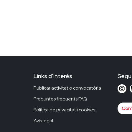
Links d’interès
Segu
Publicar activitat o convocatòria
Preguntes freqüents FAQ
Cont
Política de privacitat i cookies
Avís legal