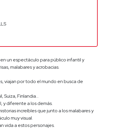
LLS
 en un espectáculo para público infantil y
 risas, malabares y acrobacias.
s, viajan por todo el mundo en busca de
, Suiza, Finlandia…
, y diferente a los demás.
storias increíbles que junto a los malabares y
culo muy visual.
an vida a estos personajes.