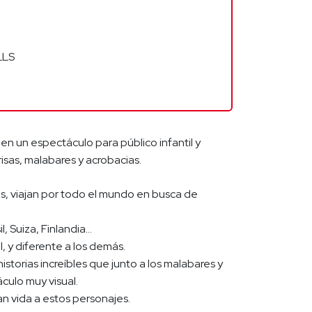
LLS
 en un espectáculo para público infantil y
 risas, malabares y acrobacias.
s, viajan por todo el mundo en busca de
, Suiza, Finlandia…
, y diferente a los demás.
storias increíbles que junto a los malabares y
culo muy visual.
an vida a estos personajes.