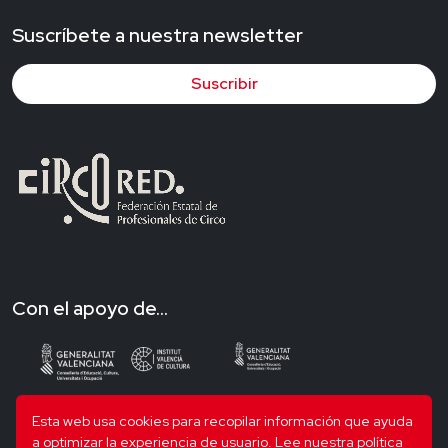
Suscríbete a nuestra newsletter
Suscribir
Con el apoyo de...
Esta web usa cookies para recopilar información que ayuda
a optimizar la experiencia de usuario.
Lee nuestra política