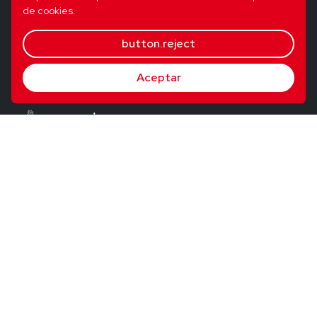
de cookies.
button.reject
Aceptar