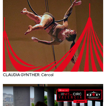
CLAUDIA GYNTHER. Cèrcol