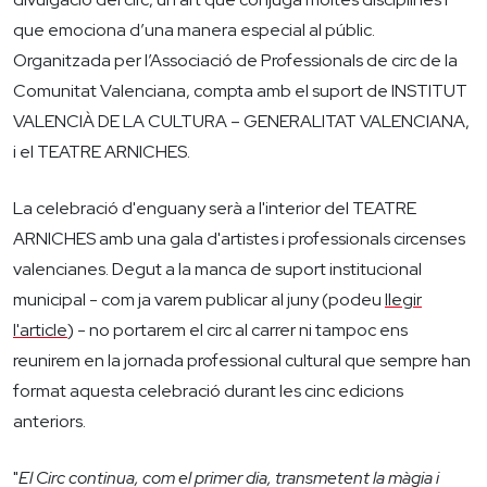
que emociona d’una manera especial al públic.
Organitzada per l’Associació de Professionals de circ de la
Comunitat Valenciana, compta amb el suport de INSTITUT
VALENCIÀ DE LA CULTURA – GENERALITAT VALENCIANA,
i el TEATRE ARNICHES.
La celebració d'enguany serà a l'interior del TEATRE
ARNICHES amb una gala d'artistes i professionals circenses
valencianes. Degut a la manca de suport institucional
municipal - com ja varem publicar al juny (podeu
llegir
l'article
) - no portarem el circ al carrer ni tampoc ens
reunirem en la jornada professional cultural que sempre han
format aquesta celebració durant les cinc edicions
anteriors.
"
El Circ continua, com el primer dia, transmetent la màgia i