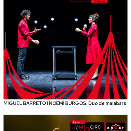
MIGUEL BARRETO I NOEMÍ BURGOS. Duo de malabars