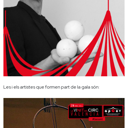
Les i els artistes que formen part de la gala són: