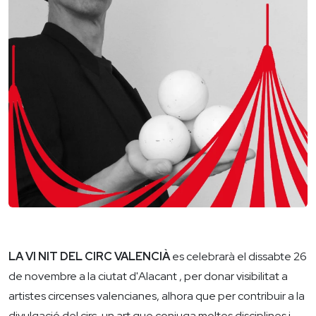
LA VI NIT DEL CIRC VALENCIÀ
es celebrarà el dissabte 26
de novembre a la ciutat d'Alacant , per donar visibilitat a
artistes circenses valencianes, alhora que per contribuir a la
divulgació del circ, un art que conjuga moltes disciplines i