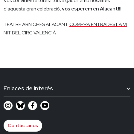
Vos convidem a totes i tots a gaudir amb nosaltres
d'aquesta gran celebració,
vos esperem en Alacant!!!
TEATRE ARNICHES ALACANT.
COMPRA ENTRADES LA VI
NIT DEL CIRC VALENCIÀ
Enlaces de interés
Contáctanos