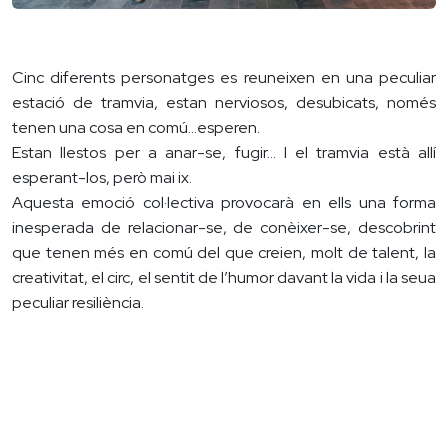
Cinc diferents personatges es reuneixen en una peculiar
estació de tramvia, estan nerviosos, desubicats, només
tenen una cosa en comú…esperen.
Estan llestos per a anar-se, fugir… I el tramvia està allí
esperant-los, però mai ix.
Aquesta emoció col·lectiva provocarà en ells una forma
inesperada de relacionar-se, de conèixer-se, descobrint
que tenen més en comú del que creien, molt de talent, la
creativitat, el circ, el sentit de l’humor davant la vida i la seua
peculiar resiliència.