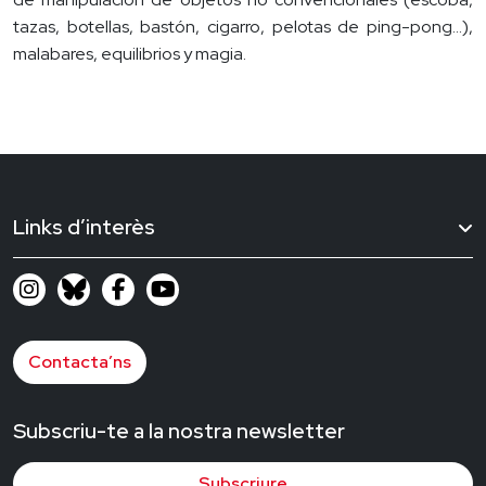
tazas, botellas, bastón, cigarro, pelotas de ping-pong…),
malabares, equilibrios y magia.
Links d’interès
Contacta’ns
Subscriu-te a la nostra newsletter
Subscriure