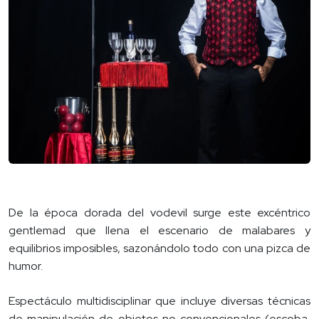
De la época dorada del vodevil surge este excéntrico
gentlemad que llena el escenario de malabares y
equilibrios imposibles, sazonándolo todo con una pizca de
humor.
Espectáculo multidisciplinar que incluye diversas técnicas
de manipulación de objetos no convencionales (escoba,