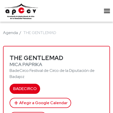
Agenda
THE GENTLEMAD
THE GENTLEMAD
MICA PAPRIKA
BadeCirco Festival de Circo de la Diputación de
Badajoz
BADECIRCO
add
Afegir a Google Calendar