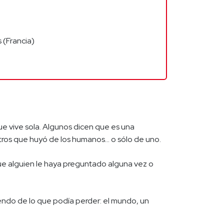
 (Francia)
e vive sola. Algunos dicen que es una
tros que huyó de los humanos... o sólo de uno.
ue alguien le haya preguntado alguna vez o
ndo de lo que podía perder: el mundo, un