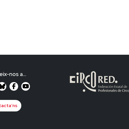
eix-nos a…
acta’ns