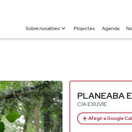
expand_more
Sobre nosaltres
Projectes
Agenda
No
PLANEABA E
CIA EXUVIE
add
Afegir a Google Ca