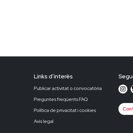
Links d’interès
Segu
Publicar activitat o convocatòria
Preguntes freqüents FAQ
Cont
Política de privacitat i cookies
Avís legal