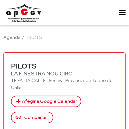
Agenda
PILOTS
PILOTS
LA FINESTRA NOU CIRC
TE FALTA CALLE II Festival Provincial de Teatro de
Calle
add
Afegir a Google Calendar
link
Compartir