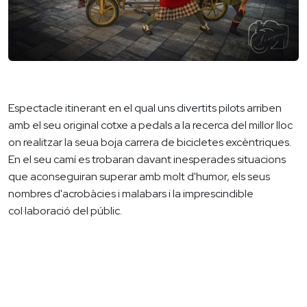
Espectacle itinerant en el qual uns divertits pilots arriben
amb el seu original cotxe a pedals a la recerca del millor lloc
on realitzar la seua boja carrera de bicicletes excèntriques.
En el seu camí es trobaran davant inesperades situacions
que aconseguiran superar amb molt d'humor, els seus
nombres d'acrobàcies i malabars i la imprescindible
col·laboració del públic.