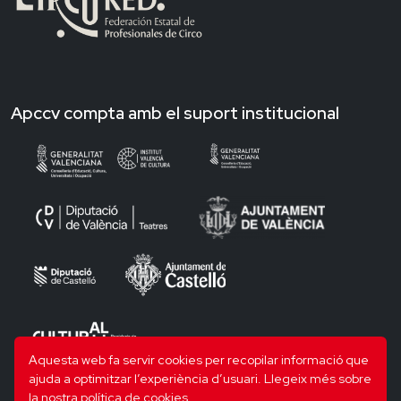
Apccv compta amb el suport institucional
Aquesta web fa servir cookies per recopilar informació que
ajuda a optimitzar l’experiència d’usuari.
Llegeix més sobre
la nostra política de cookies