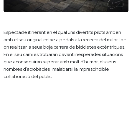
Espectacle itinerant en el qual uns divertits pilots arriben
amb el seu original cotxe a pedals a la recerca del millor lloc
on realitzar la seua boja carrera de bicicletes excèntriques.
En el seu camí es trobaran davant inesperades situacions
que aconseguiran superar amb molt d'humor, els seus
nombres d'acrobàcies i malabars i la imprescindible
col·laboració del públic.