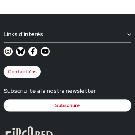
Links d’interès
Contacta’ns
Subscriu-te a la nostra newsletter
Subscriure