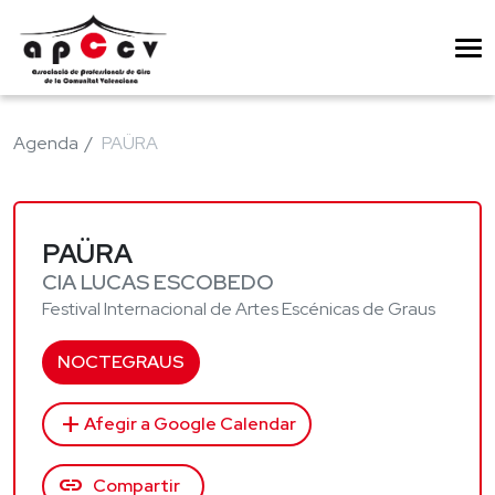
Agenda
PAÜRA
PAÜRA
CIA LUCAS ESCOBEDO
Festival Internacional de Artes Escénicas de Graus
NOCTEGRAUS
add
Afegir a Google Calendar
link
Compartir