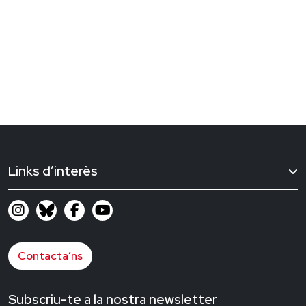
Links d’interès
Contacta’ns
Subscriu-te a la nostra newsletter