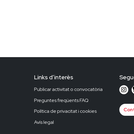
Links d’interès
Segu
Publicar activitat o convocatòria
Preguntes freqüents FAQ
Cont
Política de privacitat i cookies
Avís legal