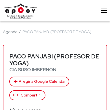
Agenda
PACO PANJABI (PROFESOR DE YOGA)
PACO PANJABI (PROFESOR DE
YOGA)
CIA SUSO IMBERNÓN
add
Afegir a Google Calendar
link
Compartir