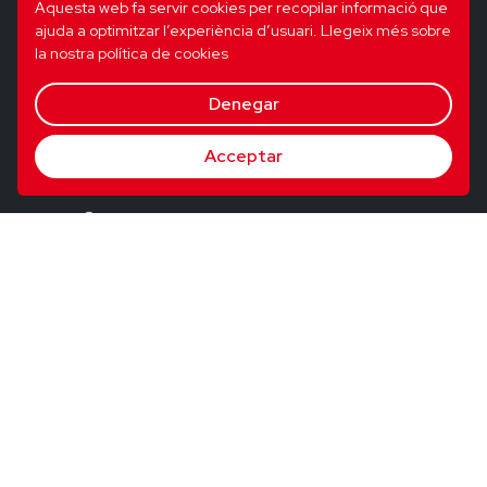
Aquesta web fa servir cookies per recopilar informació que
ajuda a optimitzar l’experiència d’usuari.
Llegeix més sobre
la nostra política de cookies
Denegar
Acceptar