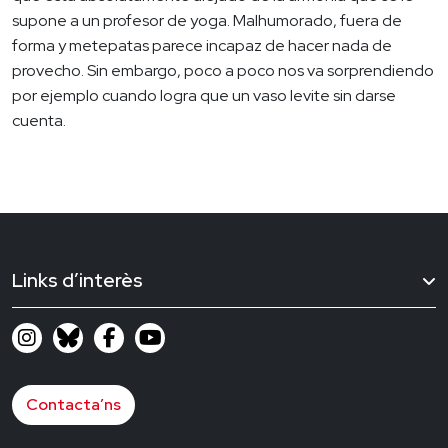
supone a un profesor de yoga. Malhumorado, fuera de
forma y metepatas parece incapaz de hacer nada de
provecho. Sin embargo, poco a poco nos va sorprendiendo
por ejemplo cuando logra que un vaso levite sin darse
cuenta.
Links d’interès
Contacta’ns