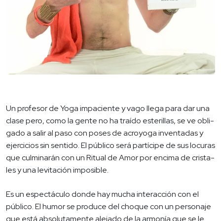
Un profesor de Yoga impaciente y vago llega para dar una
clase pero, como la gente no ha traído esterillas, se ve obli­
gado a salir al paso con poses de acroyoga inventadas y
ejercicios sin sentido. El público será partícipe de sus locuras
que culminarán con un Ritual de Amor por encima de crista­
les y una levitación imposible.
Es un espectáculo donde hay mucha interacción con el
público. El humor se produce del choque con un personaje
que está absolutamente alejado de la armonía que se le