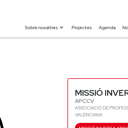
expand_more
Sobre nosaltres
Projectes
Agenda
No
MISSIÓ INVE
APCCV
ASSOCIACIÓ DE PROFESS
VALENCIANA