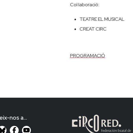
Col·laboració:
TEATRE EL MUSICAL
CREAT CIRC
PROGRAMACIÓ
eix-nos a…