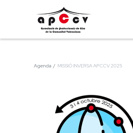
Agenda
MISSIÓ INVERSA APCCV 2025