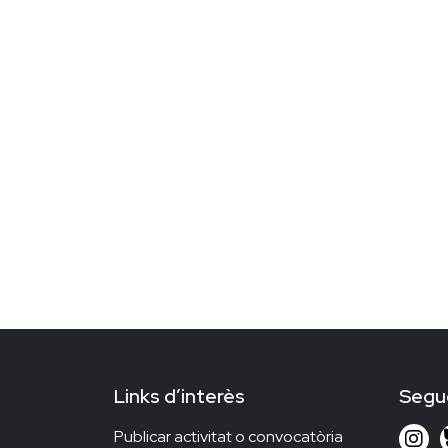
Links d’interès
Segu
Publicar activitat o convocatòria