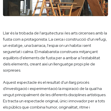
Llar és la trobada de l'arquitectura i les arts circenses amb la
fusta com a protagonista. La cerca i construcció d'un refugi,
un estatge, una barraca, l'espai on un habita i sent
seguretat i calma. El malabarista construeix mitjançant
equilibris d'elements de fusta per a arribar a l'estabilitat
dels elements, creant així un llenguatge propi ple de
sorpreses.
Aquest espectacle és el resultat d'un llarg procés
d'investigació i experimentació la inspiració de la qual ha
vingut principalment de les diferents disciplines artístiques.
Es tracta un espectacle original, únic i innovador per a tots
els públics que combina humor, originalitat, ritme i