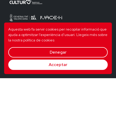
Aquesta web fa servir cookies per recopilar informació que
ajuda a optimitzar l’experiència d’usuari.
Llegeix més sobre
la nostra política de cookies
Denegar
Acceptar
© 2026 Utopig Studio