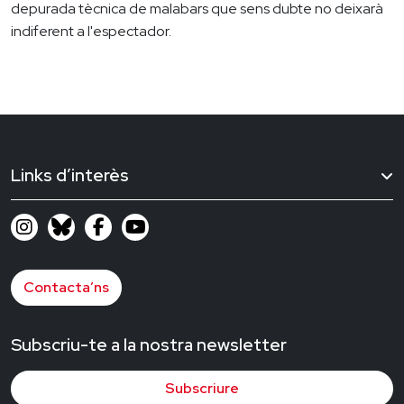
depurada tècnica de malabars que sens dubte no deixarà
indiferent a l'espectador.
Links d’interès
Contacta’ns
Subscriu-te a la nostra newsletter
Subscriure