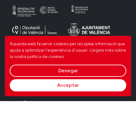
Aquesta web fa servir cookies per recopilar informació que
ajuda a optimitzar l’experiència d’usuari.
Llegeix més sobre
la nostra política de cookies
Denegar
Acceptar