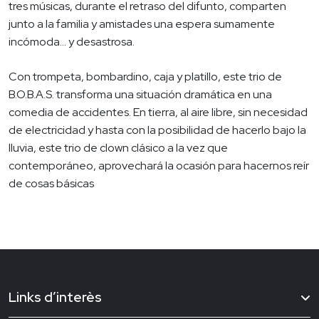
tres músicas, durante el retraso del difunto, comparten
junto a la familia y amistades una espera sumamente
incómoda… y desastrosa.
Con trompeta, bombardino, caja y platillo, este trio de
B.O.B.A.S. transforma una situación dramática en una
comedia de accidentes. En tierra, al aire libre, sin necesidad
de electricidad y hasta con la posibilidad de hacerlo bajo la
lluvia, este trio de clown clásico a la vez que
contemporáneo, aprovechará la ocasión para hacernos reír
de cosas básicas
Links d’interès