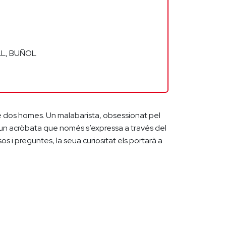
L, BUÑOL
e dos homes. Un malabarista, obsessionat pel
 un acròbata que només s’expressa a través del
 i preguntes, la seua curiositat els portarà a