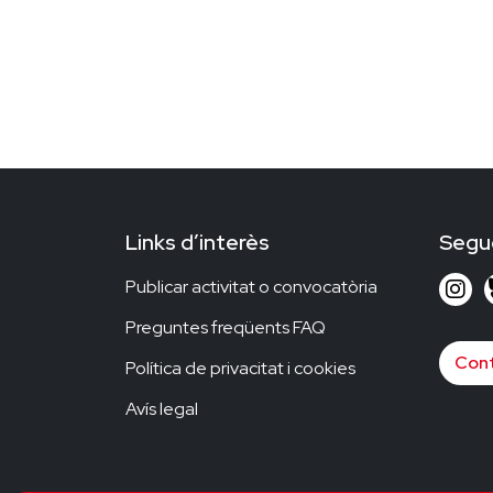
Links d’interès
Segu
Publicar activitat o convocatòria
Preguntes freqüents FAQ
Cont
Política de privacitat i cookies
Avís legal