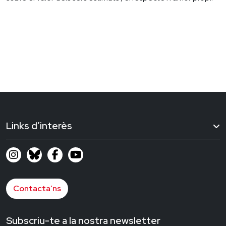
Links d’interès
Contacta’ns
Subscriu-te a la nostra newsletter