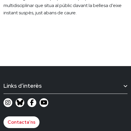
multidisciplinar que situa al públic davant la bellesa d’eixe
instant suspès, just abans de caure.
Links d’interès
Contacta’ns