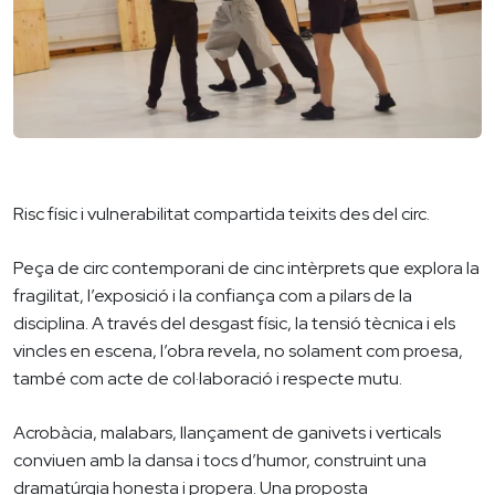
Risc físic i vulnerabilitat compartida teixits des del circ.
Peça de circ contemporani de cinc intèrprets que explora la
fragilitat, l’exposició i la confiança com a pilars de la
disciplina. A través del desgast físic, la tensió tècnica i els
vincles en escena, l’obra revela, no solament com proesa,
també com acte de col·laboració i respecte mutu.
Acrobàcia, malabars, llançament de ganivets i verticals
conviuen amb la dansa i tocs d’humor, construint una
dramatúrgia honesta i propera. Una proposta