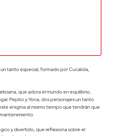
n tanto especial, formado por Cucalola,
liciana, que adora el mundo en equilibrio,
gar. Pepito y Yona, dos personajes un tanto
 este enigma al mismo tiempo que tendrán que
l mantenimiento.
co y divertido, que reflexiona sobre el