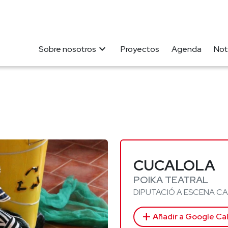
expand_more
Sobre nosotros
Proyectos
Agenda
Not
CUCALOLA
POIKA TEATRAL
DIPUTACIÓ A ESCENA C
add
Añadir a Google Ca