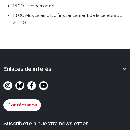
16:30 Escenari obert
18:00 Música amb DJ fins tancament de la celebració
20:00
Enlaces de interés
Contáctanos
Suscríbete a nuestra newsletter