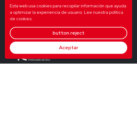
Esta web usa cookies para recopilar información que ayuda
a optimizar la experiencia de usuario.
Lee nuestra política
de cookies.
button.reject
Aceptar