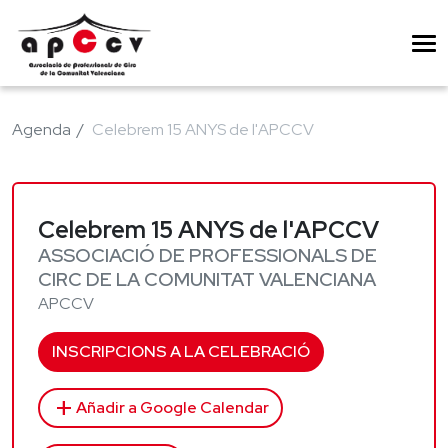
Agenda
Celebrem 15 ANYS de l'APCCV
Celebrem 15 ANYS de l'APCCV
ASSOCIACIÓ DE PROFESSIONALS DE
CIRC DE LA COMUNITAT VALENCIANA
APCCV
INSCRIPCIONS A LA CELEBRACIÓ
add
Añadir a Google Calendar