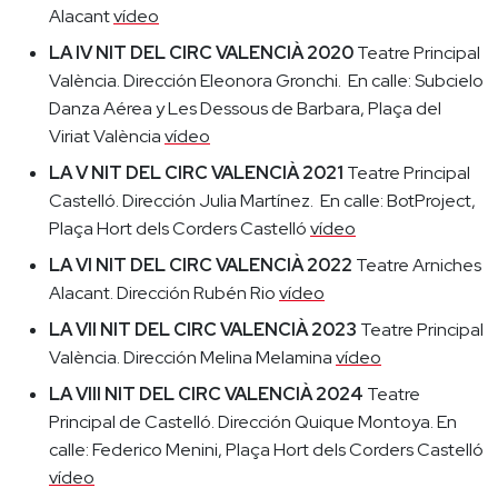
Alacant
vídeo
LA IV NIT DEL CIRC VALENCIÀ 2020
Teatre Principal
València. Dirección Eleonora Gronchi. En calle: Subcielo
Danza Aérea y Les Dessous de Barbara, Plaça del
Viriat València
vídeo
LA V NIT DEL CIRC VALENCIÀ 2021
Teatre Principal
Castelló. Dirección Julia Martínez. En calle: BotProject,
Plaça Hort dels Corders Castelló
vídeo
LA VI NIT DEL CIRC VALENCIÀ 2022
Teatre Arniches
Alacant. Dirección Rubén Rio
vídeo
LA VII NIT DEL CIRC VALENCIÀ 2023
Teatre Principal
València. Dirección Melina Melamina
vídeo
LA VIII NIT DEL CIRC VALENCIÀ 2024
Teatre
Principal de Castelló. Dirección Quique Montoya. En
calle: Federico Menini, Plaça Hort dels Corders Castelló
vídeo