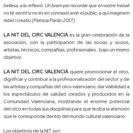
bellesa, a la reflexió. Un bram per recordar que el nostre treball
no té sentit si no és en connexió amb el públic, a qui imaginem
rebel i creatiu (Patrícia Pardo 2017)
LA NIT DEL CIRC VALENCIÀ
es la gran celebración de la
asociación, con la participación de las socias y socios,
artistas, técnicos, compañías, profesionales... bajo un mismo
objetivo.
LA NIT DEL CIRC VALENCIÀ
quiere promocionar el circo,
dignificar y contribuir a la profesionalización del sector y de
las artistas y compañías del circo valenciano; dar visibilidad a
los espectáculos de calidad creados y producidos en la
Comunidad Valenciana, mostrando el enorme potencial
del circo en todas sus disciplinas para que reciba la atención
que le corresponde dentro del mundo cultural valenciano.
Los objetivos de la NIT son: