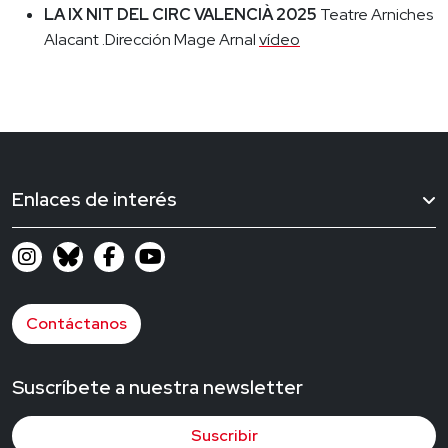
LA IX NIT DEL CIRC VALENCIÀ 2025
Teatre Arniches
Alacant .Dirección Mage Arnal
vídeo
Enlaces de interés
Contáctanos
Suscríbete a nuestra newsletter
Suscribir