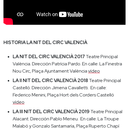
HISTORIA LA NIT DEL CIRC VALENCIÀ
LA NIT DEL CIRC VALENCIÀ 2017
Teatre Principal
València. Dirección Patrícia Pardo. En calle: La Finestra
Nou Circ, Plaça Ajuntament València
vídeo
LA II NIT DEL CIRC VALENCIÀ 2018
Teatre Principal
Castelló. Dirección Jimena Cavalletti. En calle:
Federico Menini, Plaça Hort dels Corders Castelló
vídeo
LA III NIT DEL CIRC VALENCIÀ 2019
Teatre Principal
Alacant. Dirección Pablo Meneu. En calle: La Troupe
Malabó y Gonzalo Santamaría, Plaça Ruperto Chapí