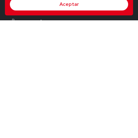
Aceptar
© 2026 Utopig Studio