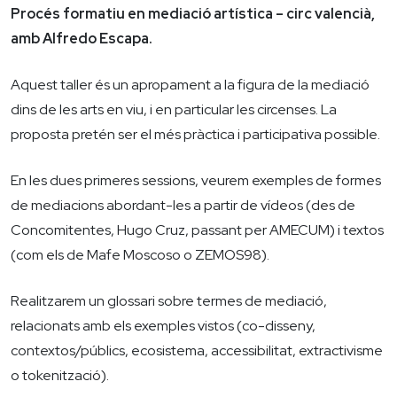
Procés formatiu en mediació artística – circ valencià,
amb Alfredo Escapa.
Aquest taller és un apropament a la figura de la mediació
dins de les arts en viu, i en particular les circenses. La
proposta pretén ser el més pràctica i participativa possible.
En les dues primeres sessions, veurem exemples de formes
de mediacions abordant-les a partir de vídeos (des de
Concomitentes, Hugo Cruz, passant per AMECUM) i textos
(com els de Mafe Moscoso o ZEMOS98).
Realitzarem un glossari sobre termes de mediació,
relacionats amb els exemples vistos (co-disseny,
contextos/públics, ecosistema, accessibilitat, extractivisme
o tokenització).