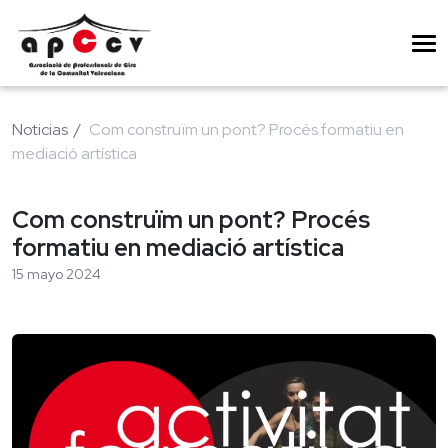
Noticias
Com construïm un pont? Procés formatiu en
mediació artística
Com construïm un pont? Procés
formatiu en mediació artística
15 mayo 2024