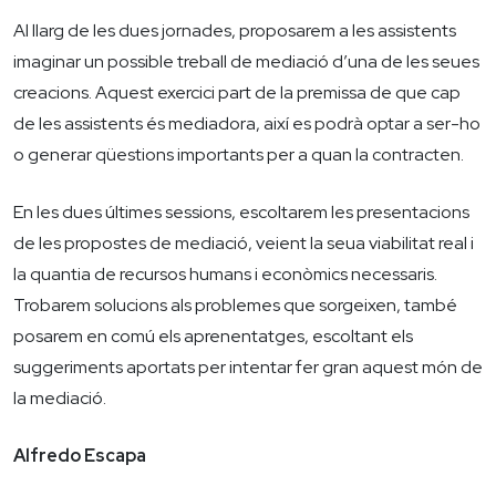
Al llarg de les dues jornades, proposarem a les assistents
imaginar un possible treball de mediació d’una de les seues
creacions. Aquest exercici part de la premissa de que cap
de les assistents és mediadora, així es podrà optar a ser-ho
o generar qüestions importants per a quan la contracten.
En les dues últimes sessions, escoltarem les presentacions
de les propostes de mediació, veient la seua viabilitat real i
la quantia de recursos humans i econòmics necessaris.
Trobarem solucions als problemes que sorgeixen, també
posarem en comú els aprenentatges, escoltant els
suggeriments aportats per intentar fer gran aquest món de
la mediació.
Alfredo Escapa