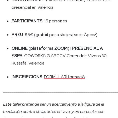
presencial en València
PARTICIPANTS
: 15 persones
PREU
: 85€ (gratuït per a sòcies i socis Apccv)
ONLINE (plataforma ZOOM) I PRESENCIAL A
ESPAI
COWORKING APCCV. Carrer dels Vivons 30,
Russafa, València
INSCRIPCIONS
:
FORMULARI formació
______________________________________________________
Este taller pretende ser un acercamiento a la figura de la
mediación dentro de las artes en vivo, y en particular con