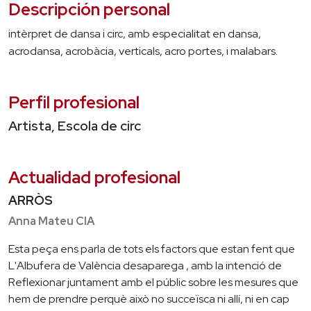
Descripción personal
intèrpret de dansa i circ, amb especialitat en dansa,
acrodansa, acrobàcia, verticals, acro portes, i malabars.
Perfil profesional
Artista, Escola de circ
Actualidad profesional
ARRÒS
Anna Mateu CIA
Esta peça ens parla de tots els factors que estan fent que
L'Albufera de València desaparega , amb la intenció de
Reflexionar juntament amb el públic sobre les mesures que
hem de prendre perquè això no succeïsca ni allí, ni en cap