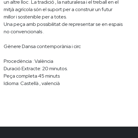
un altre lloc . La tradició , la naturalesa i el treball en el
mitjà agrícola són el suport per a construir un futur
millor i sostenible per a totes.
Una peça amb possibilitat de representar se en espais
no convencionals .
Gènere Dansa contemporània i circ
Procedència : València
Duració Extracte: 20 minutos.
Peça completa 45 minuts
Idioma: Castellà , valencià