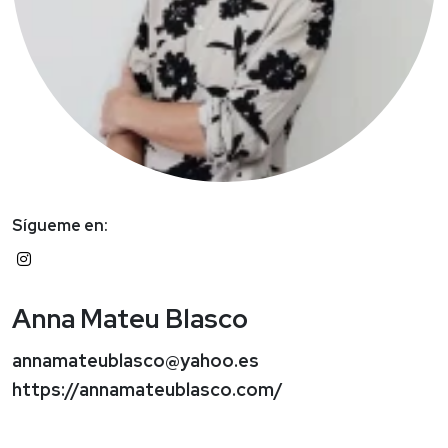
Sígueme en:
Anna Mateu Blasco
annamateublasco@yahoo.es
https://annamateublasco.com/