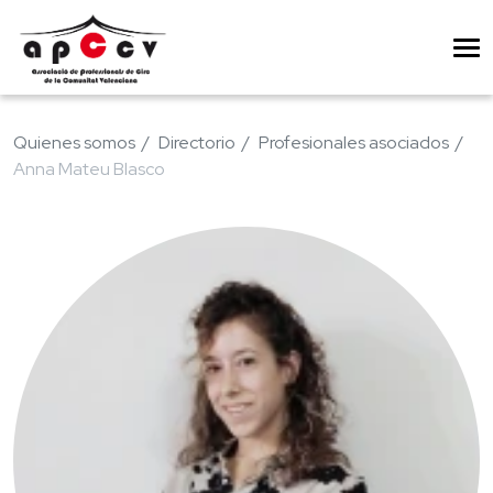
Quienes somos
Directorio
Profesionales asociados
Anna Mateu Blasco