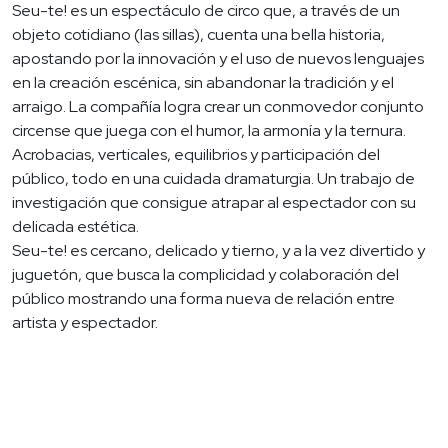
Seu-te! es un espectáculo de circo que, a través de un
objeto cotidiano (las sillas), cuenta una bella historia,
apostando por la innovación y el uso de nuevos lenguajes
en la creación escénica, sin abandonar la tradición y el
arraigo. La compañía logra crear un conmovedor conjunto
circense que juega con el humor, la armonía y la ternura.
Acrobacias, verticales, equilibrios y participación del
público, todo en una cuidada dramaturgia. Un trabajo de
investigación que consigue atrapar al espectador con su
delicada estética.
Seu-te! es cercano, delicado y tierno, y a la vez divertido y
juguetón, que busca la complicidad y colaboración del
público mostrando una forma nueva de relación entre
artista y espectador.