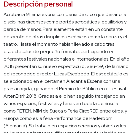
Descripción personal
Acrobàcia Mínima es una compañía de circo que desarrolla
disciplinas circenses como portés acrobáticos, equilibrios y
parada de manos. Paralelamente están en un constante
desarrollo de otras disciplinas escénicas como la danza y el
teatro. Hasta el momento habían llevado a cabo tres
espectáculos de pequeño formato, participando en
diferentes festivales nacionales e internacionales. En el año
2018 presentan su nuevo espectáculo, Seu-te!, de la mano
del reconocido director Lucas Escobedo. El espectáculo es
seleccionado en el certamen Alacant a Escena con una
gran acogida, ganando el Premio del Público en el festival
ArtenBitrir 2018. Gracias a ello han seguido trabajando en
varios espacios, festivales y ferias en toda la península
como FETEN, MIM de Sueca o Feria CircoRED entre otros, y
Europa como es la feria Performance de Paderborn
(Alemania). Su trabajo en espacios cercanos y abiertos les