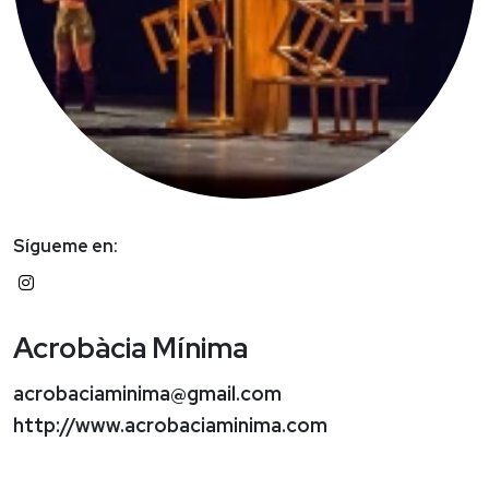
Sígueme en:
Acrobàcia Mínima
acrobaciaminima@gmail.com
http://www.acrobaciaminima.com