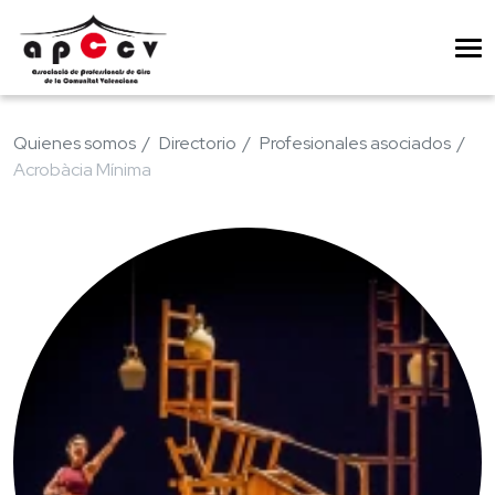
Quienes somos
Directorio
Profesionales asociados
Acrobàcia Mínima