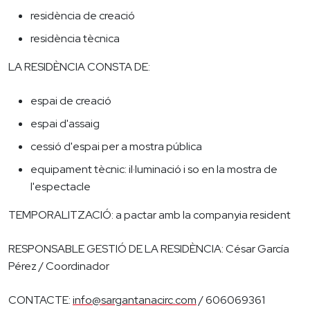
residència de creació
residència tècnica
LA RESIDÈNCIA CONSTA DE:
espai de creació
espai d'assaig
cessió d'espai per a mostra pública
equipament tècnic: il·luminació i so en la mostra de
l'espectacle
TEMPORALITZACIÓ: a pactar amb la companyia resident
RESPONSABLE GESTIÓ DE LA RESIDÈNCIA: César García
Pérez / Coordinador
CONTACTE:
info@sargantanacirc.com
/ 606069361