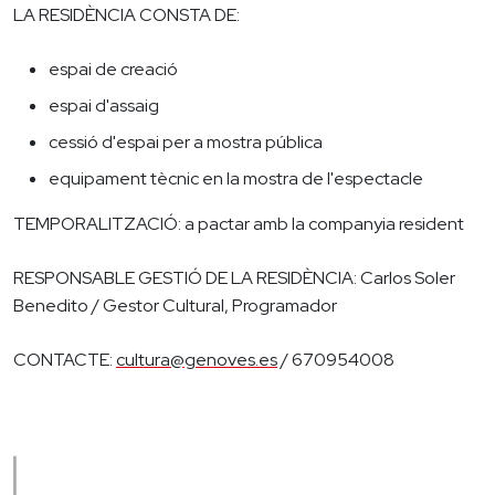
LA RESIDÈNCIA CONSTA DE:
espai de creació
espai d'assaig
cessió d'espai per a mostra pública
equipament tècnic en la mostra de l'espectacle
TEMPORALITZACIÓ: a pactar amb la companyia resident
RESPONSABLE GESTIÓ DE LA RESIDÈNCIA: Carlos Soler
Benedito / Gestor Cultural, Programador
CONTACTE:
cultura@genoves.es
/ 670954008