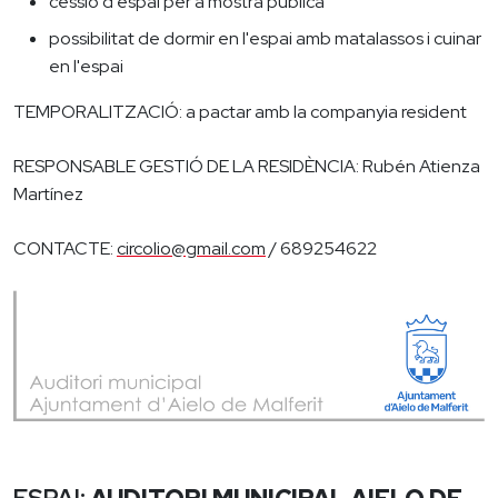
cessió d'espai per a mostra pública
possibilitat de dormir en l'espai amb matalassos i cuinar
en l'espai
TEMPORALITZACIÓ: a pactar amb la companyia resident
RESPONSABLE GESTIÓ DE LA RESIDÈNCIA: Rubén Atienza
Martínez
CONTACTE:
circolio@gmail.com
/ 689254622