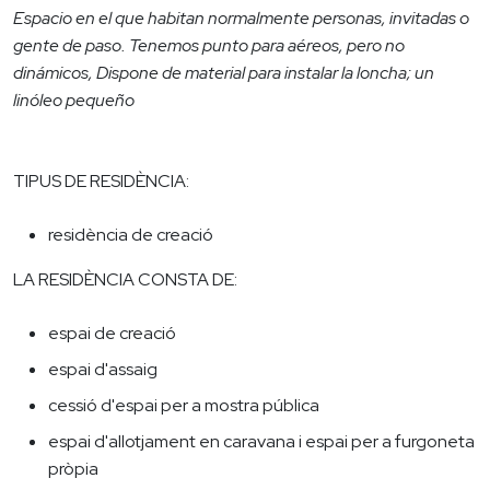
E
spacio en el que habitan normalmente personas, invitadas o
gente de paso. Tenemos punto para aéreos, pero no
dinámicos, Dispone de material para instalar la loncha; un
linóleo pequeño
TIPUS DE RESIDÈNCIA:
residència de creació
LA RESIDÈNCIA CONSTA DE:
espai de creació
espai d'assaig
cessió d'espai per a mostra pública
espai d'allotjament en caravana i espai per a furgoneta
pròpia