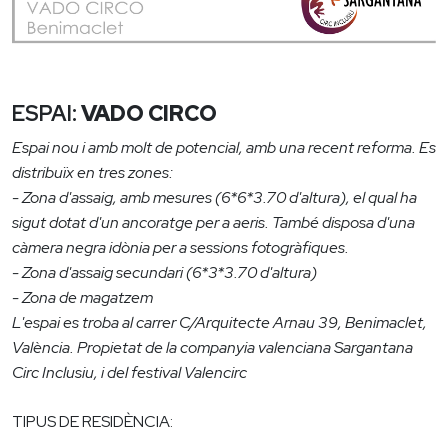
ESPAI:
VADO CIRCO
Espai nou i amb molt de potencial, amb una recent reforma. Es
distribuïx en tres zones:
- Zona d'assaig, amb mesures (6*6*3.70 d'altura), el qual ha
sigut dotat d'un ancoratge per a aeris. També disposa d'una
càmera negra idònia per a sessions fotogràfiques.
- Zona d'assaig secundari (6*3*3.70 d'altura)
- Zona de magatzem
L'espai es troba al carrer C/Arquitecte Arnau 39, Benimaclet,
València. Propietat de la companyia valenciana Sargantana
Circ Inclusiu, i del festival Valencirc
TIPUS DE RESIDÈNCIA: