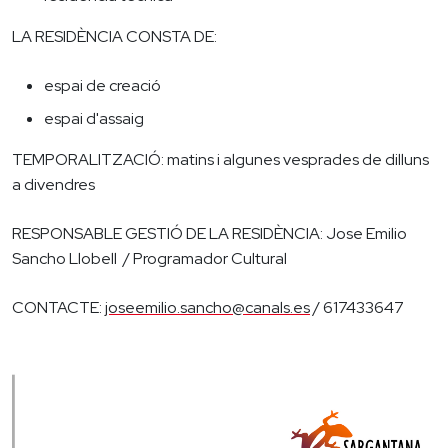
LA RESIDÈNCIA CONSTA DE:
espai de creació
espai d'assaig
TEMPORALITZACIÓ: matins i algunes vesprades de dilluns
a divendres
RESPONSABLE GESTIÓ DE LA RESIDÈNCIA: Jose Emilio
Sancho Llobell / Programador Cultural
CONTACTE:
joseemilio.sancho@canals.es
/ 617433647