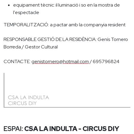
equipament tècnic: il·luminació i so en la mostra de
l'espectacle
TEMPORALITZACIÓ: a pactar amb la companyia resident
RESPONSABLE GESTIÓ DE LA RESIDÈNCIA: Genís Tornero
Borreda / Gestor Cultural
CONTACTE:
genistornero@hotmail.com
/ 695796824
ESPAI:
CSA LA INDULTA - CIRCUS DIY