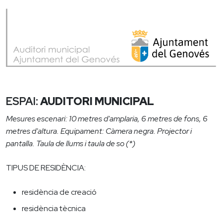
ESPAI:
AUDITORI MUNICIPAL
Mesures escenari: 10 metres d'amplaria, 6 metres de fons, 6
metres d'altura. Equipament: Càmera negra. Projector i
pantalla. Taula de llums i taula de so (*)
TIPUS DE RESIDÈNCIA:
residència de creació
residència tècnica