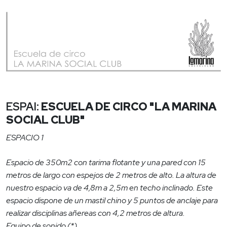
ESPAI:
ESCUELA DE CIRCO "LA MARINA
SOCIAL CLUB"
ESPACIO 1
Espacio de 350m2 con tarima flotante y una pared con 15
metros de largo con espejos de 2 metros de alto. La altura de
nuestro espacio va de 4,8m a 2,5m en techo inclinado. Este
espacio dispone de un mastil chino y 5 puntos de anclaje para
realizar disciplinas añereas con 4,2 metros de altura.
Equipo de sonido (*)