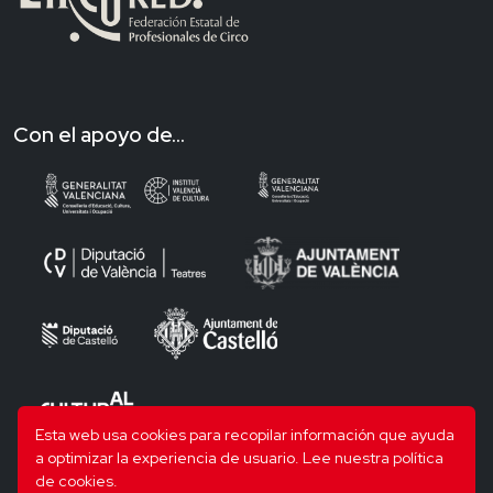
Con el apoyo de...
Esta web usa cookies para recopilar información que ayuda
a optimizar la experiencia de usuario.
Lee nuestra política
de cookies.