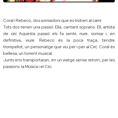
Coral i Rebeco, dos somiadors que es troben al camí.
Tots dos tenen una passió. Ella, cantant soprano. Ell, artista
de circ Aquesta passió els fa sentir, riure, somiar i, en
definitiva, viure. Rebeco és la poca traça, tendre
trompellot, un personatge que viu per i per al Circ. Coral és
bellesa, un torrent musical.
Junts ens transportaran, en un viatge sense retorn, per les
passions: la Música i el Circ.