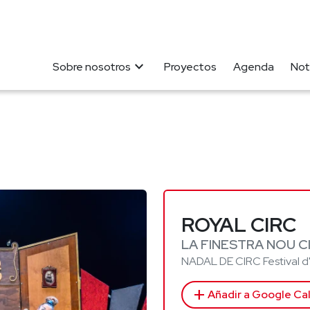
expand_more
Sobre nosotros
Proyectos
Agenda
Not
ROYAL CIRC
LA FINESTRA NOU C
NADAL DE CIRC Festival d'a
add
Añadir a Google Ca