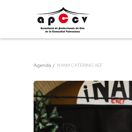
Agenda
NYAM CATERING XEF