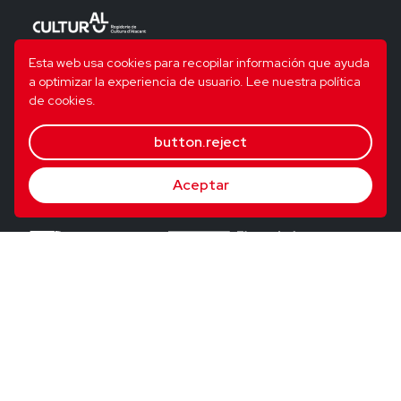
Esta web usa cookies para recopilar información que ayuda
a optimizar la experiencia de usuario.
Lee nuestra política
de cookies.
button.reject
Aceptar