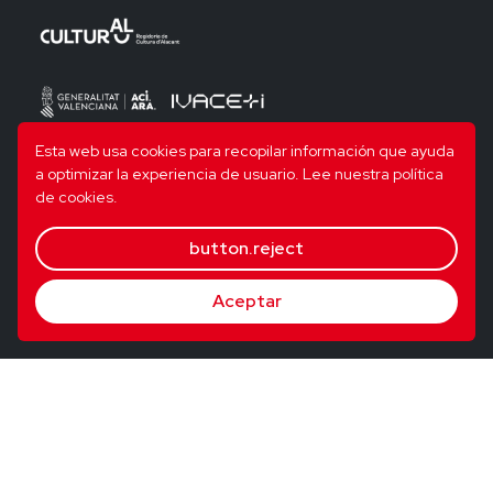
Esta web usa cookies para recopilar información que ayuda
a optimizar la experiencia de usuario.
Lee nuestra política
de cookies.
button.reject
Aceptar