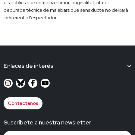
els públics que combina humor, originalitat, ritme i
depurada tècnica de malabars que sens dubte no deixarà
indiferent a l'espectador.
Enlaces de interés
Contáctanos
Suscríbete a nuestra newsletter