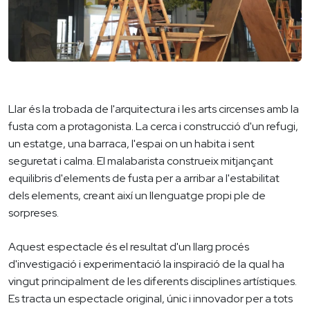
Llar és la trobada de l'arquitectura i les arts circenses amb la
fusta com a protagonista. La cerca i construcció d'un refugi,
un estatge, una barraca, l'espai on un habita i sent
seguretat i calma. El malabarista construeix mitjançant
equilibris d'elements de fusta per a arribar a l'estabilitat
dels elements, creant així un llenguatge propi ple de
sorpreses.
Aquest espectacle és el resultat d'un llarg procés
d'investigació i experimentació la inspiració de la qual ha
vingut principalment de les diferents disciplines artístiques.
Es tracta un espectacle original, únic i innovador per a tots