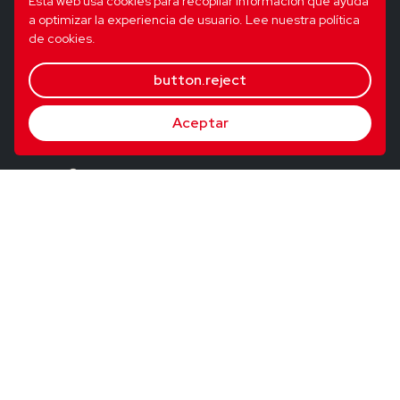
Esta web usa cookies para recopilar información que ayuda
a optimizar la experiencia de usuario.
Lee nuestra política
de cookies.
button.reject
Aceptar