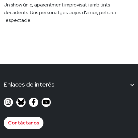
Un show únic, aparentment improvisat i amb tints
decadents. Uns personatges bojos d'amor, pel circ i
l'espectacle.
Enlaces de interés
Contáctanos