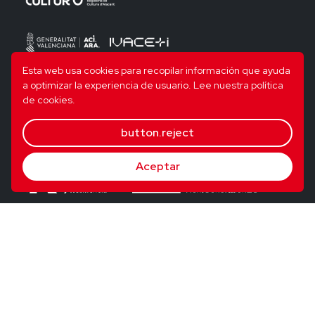
Esta web usa cookies para recopilar información que ayuda
a optimizar la experiencia de usuario.
Lee nuestra política
de cookies.
button.reject
Aceptar
© 2026 Utopig Studio