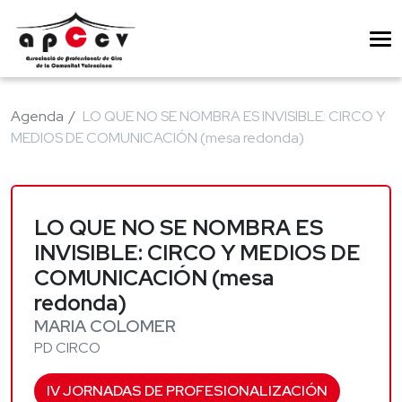
Agenda
LO QUE NO SE NOMBRA ES INVISIBLE: CIRCO Y
MEDIOS DE COMUNICACIÓN (mesa redonda)
LO QUE NO SE NOMBRA ES
INVISIBLE: CIRCO Y MEDIOS DE
COMUNICACIÓN (mesa
redonda)
MARIA COLOMER
PD CIRCO
IV JORNADAS DE PROFESIONALIZACIÓN