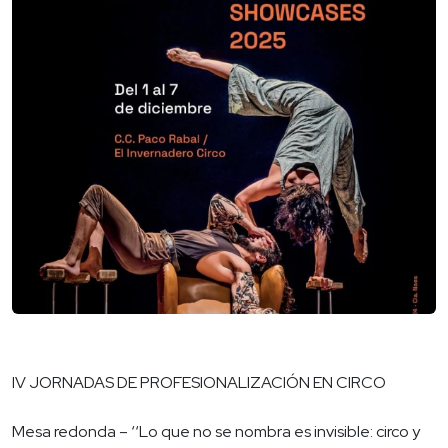
IV JORNADAS DE PROFESIONALIZACIÓN EN CIRCO
Mesa redonda – ‘‘Lo que no se nombra es invisible: circo y