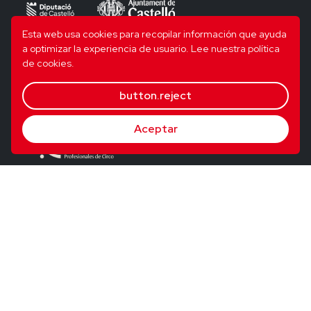
Esta web usa cookies para recopilar información que ayuda
a optimizar la experiencia de usuario.
Lee nuestra política
de cookies.
button.reject
Aceptar