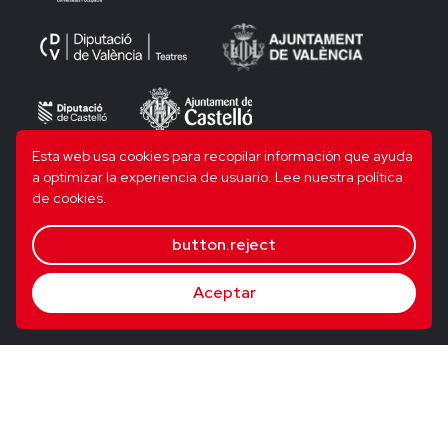
Esta web usa cookies para recopilar información que ayuda
a optimizar la experiencia de usuario.
Lee nuestra política
de cookies.
button.reject
Aceptar