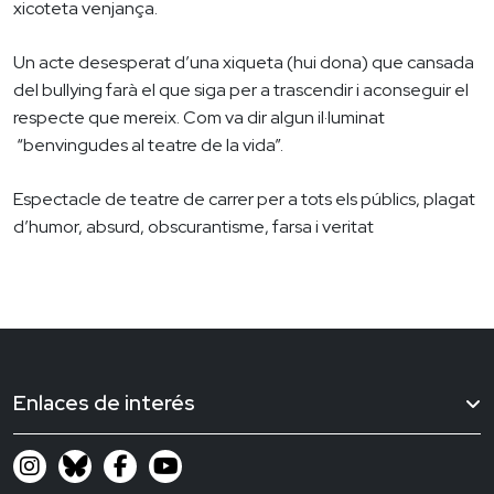
xicoteta venjança.
Un acte desesperat d’una xiqueta (hui dona) que cansada
del bullying farà el que siga per a trascendir i aconseguir el
respecte que mereix. Com va dir algun il·luminat
“benvingudes al teatre de la vida”.
Espectacle de teatre de carrer per a tots els públics, plagat
d’humor, absurd, obscurantisme, farsa i veritat
Enlaces de interés